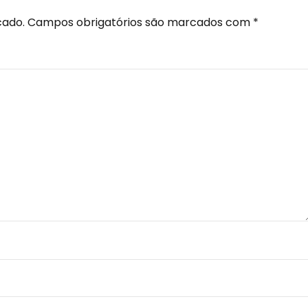
cado.
Campos obrigatórios são marcados com
*