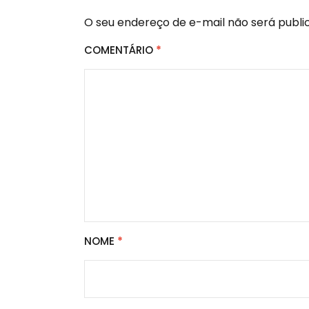
O seu endereço de e-mail não será publi
COMENTÁRIO
*
NOME
*