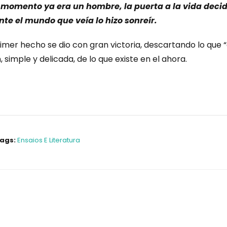
l momento ya era un hombre, la puerta a la vida decid
ante el mundo que veía lo hizo sonreír.
 primer hecho se dio con gran victoria, descartando lo que 
 simple y delicada, de lo que existe en el ahora.
ags:
Ensaios E Literatura