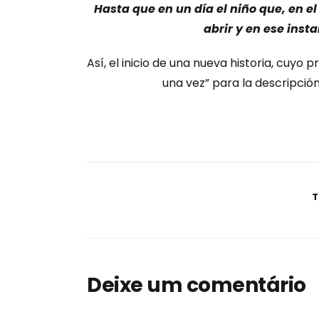
Hasta que en un día el niño que, en e
abrir y en ese inst
Así, el inicio de una nueva historia, cuyo
una vez” para la descripción,
T
Deixe um comentário