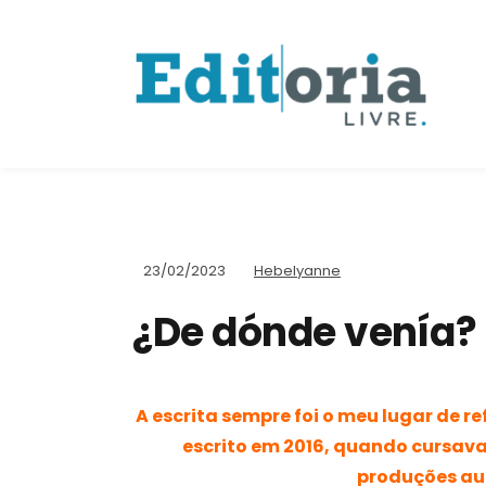
23/02/2023
Hebelyanne
¿De dónde venía?
A escrita sempre foi o meu lugar de re
escrito em 2016, quando cursa
produções au