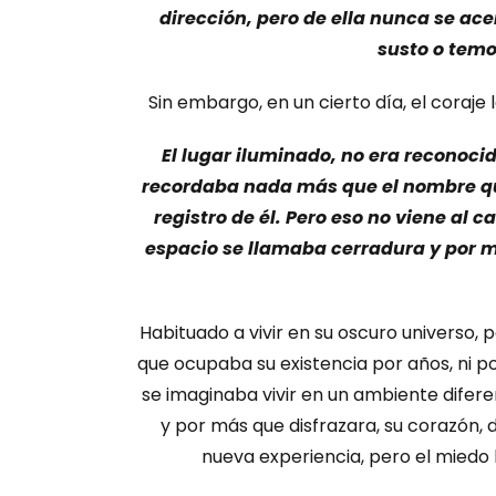
dirección, pero de ella nunca se ace
susto o temo
Sin embargo, en un cierto día, el coraje 
El lugar iluminado, no era reconoci
recordaba nada más que el nombre que
registro de él. Pero eso no viene al 
espacio se llamaba cerradura y por me
Habituado a vivir en su oscuro universo, 
que ocupaba su existencia por años, ni po
se imaginaba vivir en un ambiente difer
y por más que disfrazara, su corazón, d
nueva experiencia, pero el miedo l