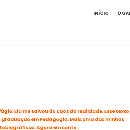
INÍCIO
O GA
fúgio. Ela me salvou do caos da realidade. Esse texto 
va graduação em Pedagogia. Mais uma das minhas
tobiográficas. Agora em conto.