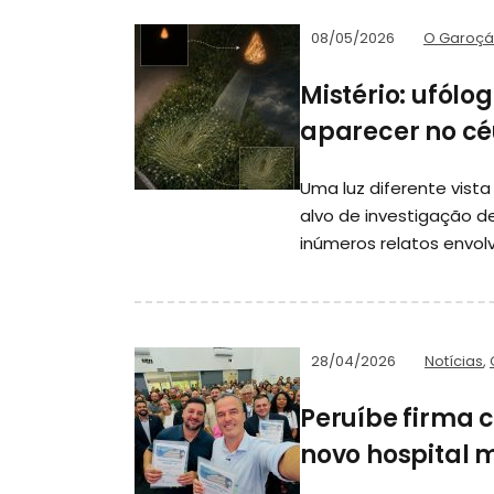
08/05/2026
O Garoçá
Mistério: ufólo
aparecer no cé
Uma luz diferente vista
alvo de investigação d
inúmeros relatos envol
28/04/2026
Notícias
,
Peruíbe firma 
novo hospital 