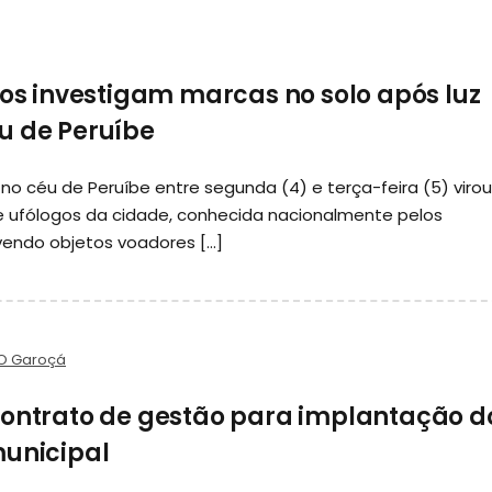
gos investigam marcas no solo após luz
u de Peruíbe
 no céu de Peruíbe entre segunda (4) e terça-feira (5) virou
e ufólogos da cidade, conhecida nacionalmente pelos
vendo objetos voadores […]
O Garoçá
contrato de gestão para implantação d
municipal