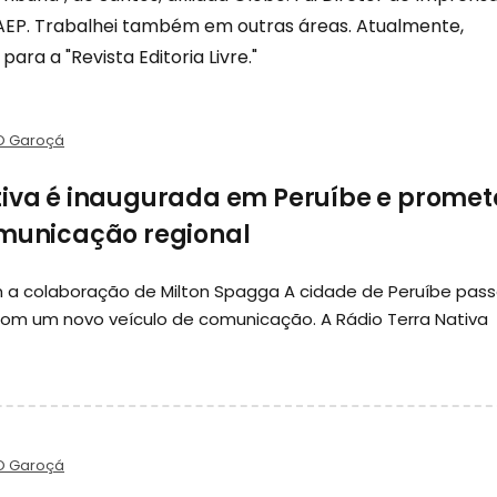
 AEP. Trabalhei também em outras áreas. Atualmente,
para a "Revista Editoria Livre."
O Garoçá
tiva é inaugurada em Peruíbe e promet
omunicação regional
m a colaboração de Milton Spagga A cidade de Peruíbe pas
com um novo veículo de comunicação. A Rádio Terra Nativa
O Garoçá