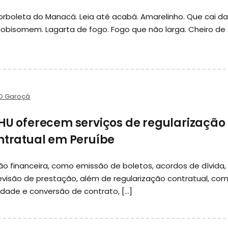
rboleta do Manacá. Leia até acabá. Amarelinho. Que cai da
obisomem. Lagarta de fogo. Fogo que não larga. Cheiro de
O Garoçá
DHU oferecem serviços de regularização
ontratual em Peruíbe
ção financeira, como emissão de boletos, acordos de dívida,
visão de prestação, além de regularização contratual, co
ridade e conversão de contrato, […]