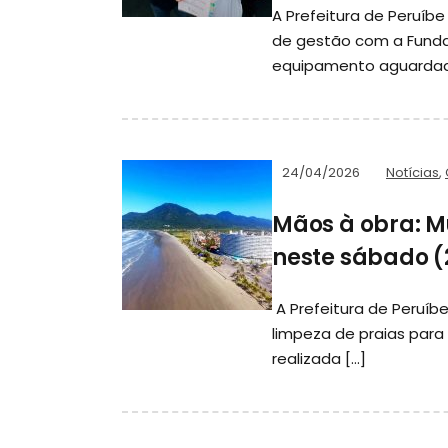
A Prefeitura de Peruíbe
de gestão com a Funda
equipamento aguardado
24/04/2026
Notícias
,
Mãos à obra: M
neste sábado (
A Prefeitura de Peruíbe
limpeza de praias para 
realizada […]