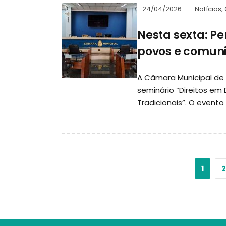
24/04/2026
Notícias
,
Nesta sexta: Pe
povos e comuni
A Câmara Municipal de P
seminário “Direitos em
Tradicionais”. O evento 
1
2