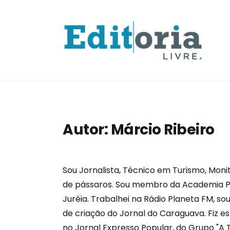
Autor:
Márcio Ribeiro
Sou Jornalista, Técnico em Turismo, Mon
de pássaros. Sou membro da Academia Pe
Juréia. Trabalhei na Rádio Planeta FM, s
de criação do Jornal do Caraguava. Fiz e
no Jornal Expresso Popular, do Grupo "A T