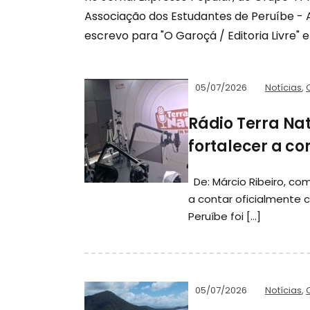
Associação dos Estudantes de Peruíbe -
escrevo para "O Garoçá / Editoria Livre" e 
05/07/2026
Notícias
,
Rádio Terra Na
fortalecer a c
De: Márcio Ribeiro, co
a contar oficialmente 
Peruíbe foi […]
05/07/2026
Notícias
,