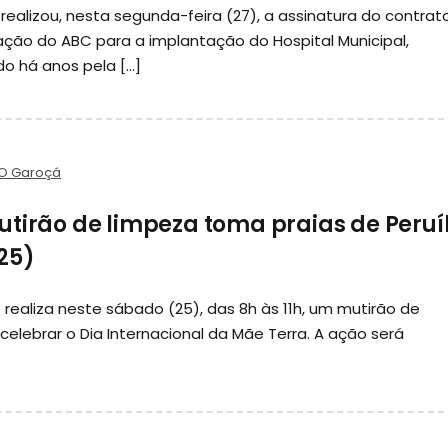
 realizou, nesta segunda-feira (27), a assinatura do contrat
ção do ABC para a implantação do Hospital Municipal,
 há anos pela […]
O Garoçá
utirão de limpeza toma praias de Peru
25)
 realiza neste sábado (25), das 8h às 11h, um mutirão de
celebrar o Dia Internacional da Mãe Terra. A ação será