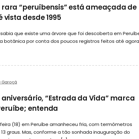
 rara “peruibensis” está ameaçada de
é vista desde 1995
ê sabia que existe uma árvore que foi descoberta em Peruíb
 botânica por conta dos poucos registros feitos até agor
 Garoçá
e aniversário, “Estrada da Vida” marca
eruíbe; entenda
feira (18) em Peruíbe amanheceu fria, com termômetros
13 graus. Mas, conforme a tão sonhada inauguração do