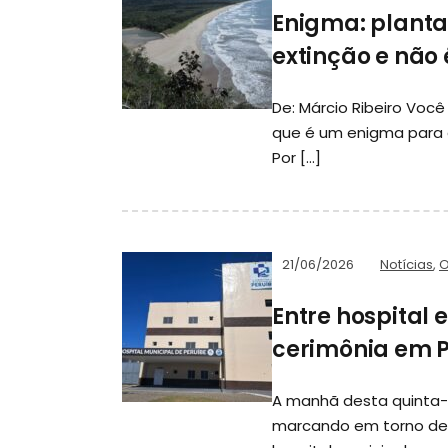
Enigma: planta
extinção e não 
De: Márcio Ribeiro Voc
que é um enigma para a
Por […]
21/06/2026
Notícias
,
O
Entre hospital 
cerimônia em P
A manhã desta quinta-
marcando em torno de 