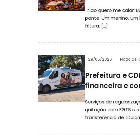
Não quero me calar. Bo
ponte. Um menino. Um l
fritura. […]
29/05/2026
Notícias
,
Prefeitura e C
financeira e c
Serviços de regulariza
quitação com FGTS e re
transferência de titula