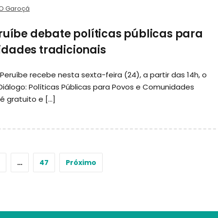
O Garoçá
ruíbe debate políticas públicas para
dades tradicionais
eruíbe recebe nesta sexta-feira (24), a partir das 14h, o
 Diálogo: Políticas Públicas para Povos e Comunidades
é gratuito e […]
…
47
Próximo