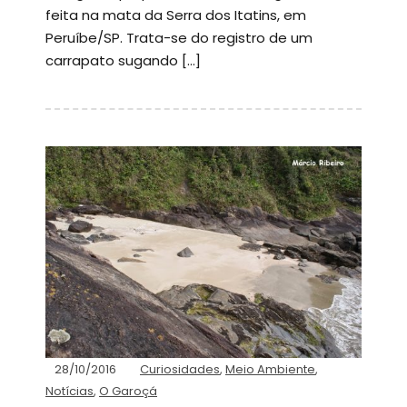
feita na mata da Serra dos Itatins, em
Peruíbe/SP. Trata-se do registro de um
carrapato sugando […]
28/10/2016
Curiosidades
,
Meio Ambiente
,
Notícias
,
O Garoçá