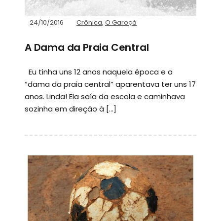
24/10/2016
Crônica
,
O Garoçá
A Dama da Praia Central
Eu tinha uns 12 anos naquela época e a
“dama da praia central” aparentava ter uns 17
anos. Linda! Ela saía da escola e caminhava
sozinha em direção à […]