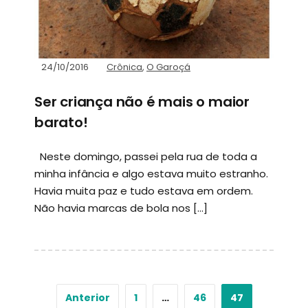
24/10/2016
Crônica
,
O Garoçá
Ser criança não é mais o maior
barato!
Neste domingo, passei pela rua de toda a
minha infância e algo estava muito estranho.
Havia muita paz e tudo estava em ordem.
Não havia marcas de bola nos […]
Anterior
1
…
46
47