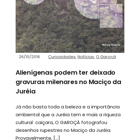
26/10/2016
Curiosidades
,
Notícias
,
O Garoçá
Alienígenas podem ter deixado
gravuras milenares no Maciço da
Juréia
Já não basta toda a beleza e a importância
ambiental que a Juréia tem e mais a riqueza
cultural caiçara, O GAROÇÁ fotografou
desenhos rupestres no Maciço da Juréia.
Provavelmente, […]