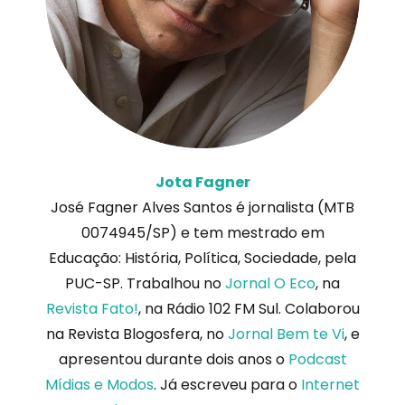
Jota Fagner
José Fagner Alves Santos é jornalista (MTB
0074945/SP) e tem mestrado em
Educação: História, Política, Sociedade, pela
PUC-SP. Trabalhou no
Jornal O Eco
, na
Revista Fato!
, na Rádio 102 FM Sul. Colaborou
na Revista Blogosfera, no
Jornal Bem te Vi
, e
apresentou durante dois anos o
Podcast
Mídias e Modos
. Já escreveu para o
Internet