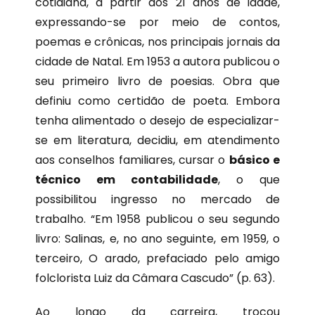
cotidiana, a partir dos 21 anos de idade,
expressando-se por meio de contos,
poemas e crônicas, nos principais jornais da
cidade de Natal. Em 1953 a autora publicou o
seu primeiro livro de poesias. Obra que
definiu como certidão de poeta. Embora
tenha alimentado o desejo de especializar-
se em literatura, decidiu, em atendimento
aos conselhos familiares, cursar o
básico e
técnico em contabilidade
, o que
possibilitou ingresso no mercado de
trabalho. “Em 1958 publicou o seu segundo
livro: Salinas, e, no ano seguinte, em 1959, o
terceiro, O arado, prefaciado pelo amigo
folclorista Luiz da Câmara Cascudo” (p. 63).
Ao longo da carreira, trocou