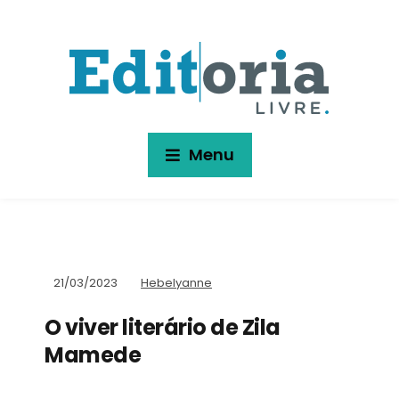
Menu
21/03/2023
Hebelyanne
O viver literário de Zila
Mamede