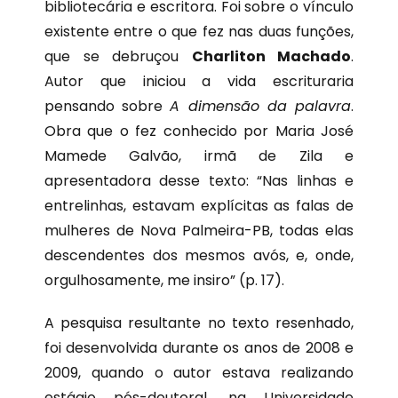
bibliotecária e escritora. Foi sobre o vínculo
existente entre o que fez nas duas funções,
que se debruçou
Charliton Machado
.
Autor que iniciou a vida escrituraria
pensando sobre
A dimensão da palavra
.
Obra que o fez conhecido por Maria José
Mamede Galvão, irmã de Zila e
apresentadora desse texto: “Nas linhas e
entrelinhas, estavam explícitas as falas de
mulheres de Nova Palmeira-PB, todas elas
descendentes dos mesmos avós, e, onde,
orgulhosamente, me insiro” (p. 17).
A pesquisa resultante no texto resenhado,
foi desenvolvida durante os anos de 2008 e
2009, quando o autor estava realizando
estágio pós-doutoral, na Universidade