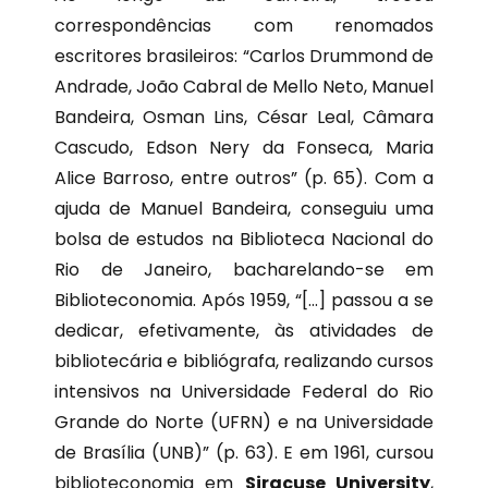
correspondências com renomados
escritores brasileiros: “Carlos Drummond de
Andrade, João Cabral de Mello Neto, Manuel
Bandeira, Osman Lins, César Leal, Câmara
Cascudo, Edson Nery da Fonseca, Maria
Alice Barroso, entre outros” (p. 65). Com a
ajuda de Manuel Bandeira, conseguiu uma
bolsa de estudos na Biblioteca Nacional do
Rio de Janeiro, bacharelando-se em
Biblioteconomia. Após 1959, “[…] passou a se
dedicar, efetivamente, às atividades de
bibliotecária e bibliógrafa, realizando cursos
intensivos na Universidade Federal do Rio
Grande do Norte (UFRN) e na Universidade
de Brasília (UNB)” (p. 63). E em 1961, cursou
biblioteconomia em
Siracuse University
,