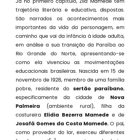
Já no primeiro capítulo, Zila Mamede tem
trajetória literária e educativa, dispostas.
São narrados os acontecimentos mais
importantes da vida da personagem, em
caminho que vai da infância à idade adulta,
em análise a sua transição da Paraíba ao
Rio Grande do Norte, apresentando-se
como ela vivenciou as movimentações
educacionais brasileiras. Nascida em 15 de
novembro de 1928, membro de uma família
pobre, residente do
sertão paraíbano
,
especificamente da cidade de
Nova
Palmeira
(ambiente rural), filha da
costureira
Elidia Bezerra Mamede
e de
Josafá Gomes da Costa Mamede.
O pai,
como provedor do lar, exerceu diferentes