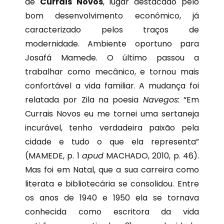
de
Currais Novos
, lugar destacado pelo
bom desenvolvimento econômico, já
caracterizado pelos traços de
modernidade. Ambiente oportuno para
Josafá Mamede. O último passou a
trabalhar como mecânico, e tornou mais
confortável a vida familiar. A mudança foi
relatada por Zila na poesia
Navegos:
“Em
Currais Novos eu me tornei uma sertaneja
incurável, tenho verdadeira paixão pela
cidade e tudo o que ela representa”
(MAMEDE, p. 1
apud
MACHADO, 2010, p. 46).
Mas foi em Natal, que a sua carreira como
literata e bibliotecária se consolidou. Entre
os anos de 1940 e 1950 ela se tornava
conhecida como escritora da vida