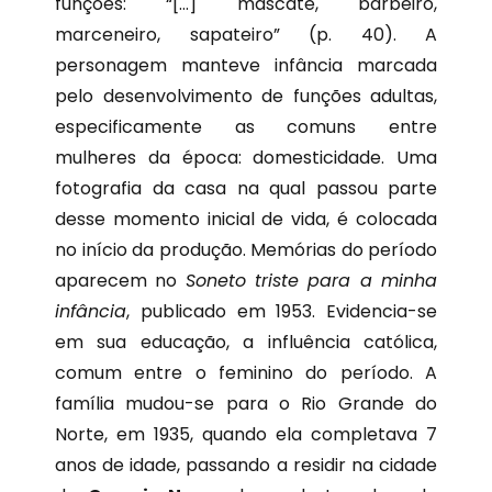
funções: “[…] mascate, barbeiro,
marceneiro, sapateiro” (p. 40). A
personagem manteve infância marcada
pelo desenvolvimento de funções adultas,
especificamente as comuns entre
mulheres da época: domesticidade. Uma
fotografia da casa na qual passou parte
desse momento inicial de vida, é colocada
no início da produção. Memórias do período
aparecem no
Soneto triste para a minha
infância
, publicado em 1953. Evidencia-se
em sua educação, a influência católica,
comum entre o feminino do período. A
família mudou-se para o Rio Grande do
Norte, em 1935, quando ela completava 7
anos de idade, passando a residir na cidade