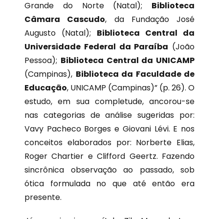
Grande do Norte (Natal);
Biblioteca
Câmara Cascudo
, da Fundação José
Augusto (Natal);
Biblioteca Central da
Universidade Federal da Paraíba
(João
Pessoa);
Biblioteca Central da UNICAMP
(Campinas),
Biblioteca da Faculdade de
Educação
, UNICAMP (Campinas)” (p. 26). O
estudo, em sua completude, ancorou-se
nas categorias de análise sugeridas por:
Vavy Pacheco Borges e Giovani Lévi. E nos
conceitos elaborados por: Norberte Elias,
Roger Chartier e Clifford Geertz. Fazendo
sincrônica observação ao passado, sob
ótica formulada no que até então era
presente.