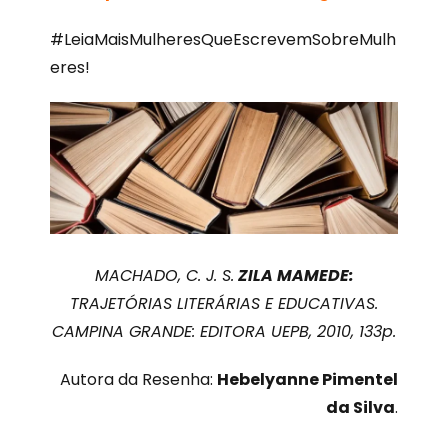
#LeiaMaisMulheresQueEscrevemSobreMulh
eres!
MACHADO, C. J. S.
ZILA MAMEDE:
TRAJETÓRIAS LITERÁRIAS E EDUCATIVAS.
CAMPINA GRANDE: EDITORA UEPB, 2010, 133p.
Autora da Resenha:
Hebelyanne Pimentel
da Silva
.