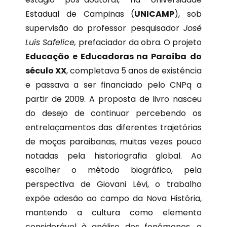
Estadual de Campinas (
UNICAMP
), sob
supervisão do professor pesquisador
José
Luís Safelice,
prefaciador da obra. O projeto
Educação e Educadoras na Paraíba
do
século XX
, completava 5 anos de existência
e passava a ser financiado pelo CNPq a
partir de 2009. A proposta de livro nasceu
do desejo de continuar percebendo os
entrelaçamentos das diferentes trajetórias
de moças paraibanas, muitas vezes pouco
notadas pela historiografia global. Ao
escolher o método biográfico, pela
perspectiva de Giovani Lévi, o trabalho
expõe adesão ao campo da Nova História,
mantendo a cultura como elemento
considerável à análise dos fenômenos, e