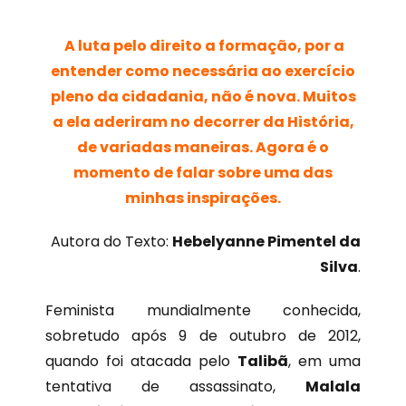
A
luta pelo direito a formação, por a
entender como necessária ao exercício
pleno da cidadania, não é nova. Muitos
a ela aderiram no decorrer da História,
de variadas maneiras. Agora é o
momento de falar sobre uma das
minhas inspirações.
Autora do Texto:
Hebelyanne Pimentel da
Silva
.
Feminista mundialmente conhecida,
sobretudo após 9 de outubro de 2012,
quando foi atacada pelo
Talibã
, em uma
tentativa de assassinato,
Malala