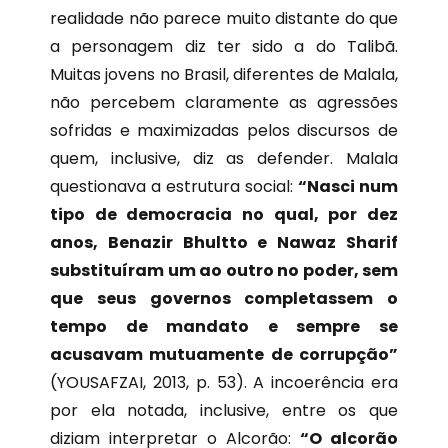
realidade não parece muito distante do que
a personagem diz ter sido a do Talibã.
Muitas jovens no Brasil, diferentes de Malala,
não percebem claramente as agressões
sofridas e maximizadas pelos discursos de
quem, inclusive, diz as defender. Malala
questionava a estrutura social:
“Nasci num
tipo de democracia no qual, por dez
anos, Benazir Bhultto e Nawaz Sharif
substituíram um ao outro no poder, sem
que seus governos completassem o
tempo de mandato e sempre se
acusavam mutuamente de corrupção”
(YOUSAFZAI, 2013, p. 53). A incoerência era
por ela notada, inclusive, entre os que
diziam interpretar o Alcorão:
“O alcorão