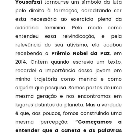
Yousafzai
tornou-se um símbolo da luta
pelo direito à formação, acreditando ser
esta necessária ao exercício pleno da
cidadania feminina. Pelo modo como
entendeu essa reivindicação, e pela
relevância do seu ativismo, ela acabou
recebendo o
Prêmio Nobel da Paz
, em
2014. Ontem quando escrevia um texto,
recordei a importância dessa jovem em
minha trajetória como menina e como
alguém que pesquisa. Somos partes de uma
mesma geração e nos encontramos em
lugares distintos do planeta. Mas a verdade
é que, aos poucos, fomos construindo uma
mesma percepção:
“Começamos a
entender que a caneta e as palavras