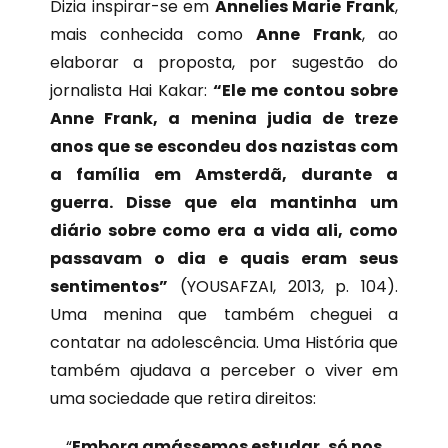
Dizia inspirar-se em
Annelies Marie Frank
,
mais conhecida como
Anne Frank
, ao
elaborar a proposta, por sugestão do
jornalista Hai Kakar:
“Ele me contou sobre
Anne Frank, a menina judia de treze
anos que se escondeu dos nazistas com
a família em Amsterdã, durante a
guerra. Disse que ela mantinha um
diário sobre como era a vida ali, como
passavam o dia e quais eram seus
sentimentos”
(YOUSAFZAI, 2013, p. 104).
Uma menina que também cheguei a
contatar na adolescência. Uma História que
também ajudava a perceber o viver em
uma sociedade que retira direitos:
“
Embora amássemos estudar, só nos