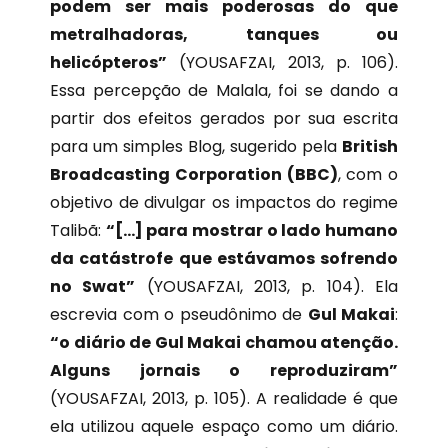
podem ser mais poderosas do que
metralhadoras, tanques ou
helicópteros”
(YOUSAFZAI, 2013, p. 106).
Essa percepção de Malala, foi se dando a
partir dos efeitos gerados por sua escrita
para um simples Blog, sugerido pela
British
Broadcasting Corporation (BBC)
, com o
objetivo de divulgar os impactos do regime
Talibã:
“[…] para mostrar o lado humano
da catástrofe que estávamos sofrendo
no Swat”
(YOUSAFZAI, 2013, p. 104). Ela
escrevia com o pseudônimo de
Gul Makai
:
“o diário de Gul Makai chamou atenção.
Alguns jornais o reproduziram”
(YOUSAFZAI, 2013, p. 105). A realidade é que
ela utilizou aquele espaço como um diário.