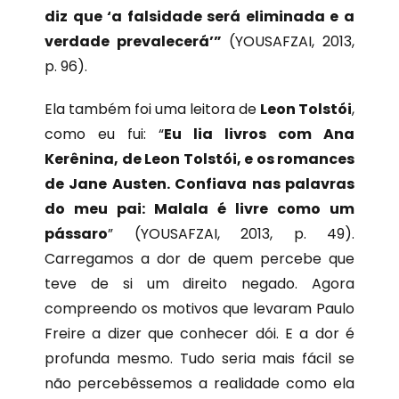
diz que ‘a falsidade será eliminada e a
verdade prevalecerá’”
(YOUSAFZAI, 2013,
p. 96).
Ela também foi uma leitora de
Leon Tolstói
,
como eu fui: “
Eu lia livros com Ana
Kerênina, de Leon Tolstói, e os romances
de Jane Austen. Confiava nas palavras
do meu pai: Malala é livre como um
pássaro
” (YOUSAFZAI, 2013, p. 49).
Carregamos a dor de quem percebe que
teve de si um direito negado. Agora
compreendo os motivos que levaram Paulo
Freire a dizer que conhecer dói. E a dor é
profunda mesmo. Tudo seria mais fácil se
não percebêssemos a realidade como ela