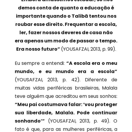
demos conta de quanto a educação é
importante quando o Talibã tentou nos
roubar esse direito. Frequentar a escola,
ler, fazer nossos deveres de casa não
era apenas um modo de passar o tempo.
Era nosso futuro”
(YOUSAFZAI, 2013, p. 99).
Eu sempre a entendi:
“A escola era o meu
mundo, e eu mundo era a escola”
(YOUSAFZAI, 2013, p. 42). Diferente de
muitas vidas periféricas brasileiras, Malala
teve alguém que acreditou em seus sonhos:
“Meu pai costumava falar: ‘vou proteger
sua liberdade, Malala. Pode continuar
sonhando’”
(YOUSAFZAI, 2013, p. 49). O
fato é que, para as mulheres periféricas, a