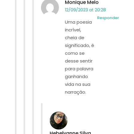
Monique Melo
12/09/2023 at 20:28
Responder
Uma poesia
incrível,
cheia de
significado, é
como se
desse sentir
para palavra
ganhando
vida na sua
narração.
Hebelyanne Silva