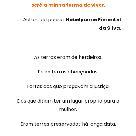
será a minha forma de viver.
Autora da poesia:
Hebelyanne Pimentel
da Silva
.
As terras eram de herdeiros.
Eram terras abençoadas.
Terras dos que pregavam a justiça.
Dos que diziam ter um lugar próprio para a
mulher.
Eram terras preservadas há longa data,