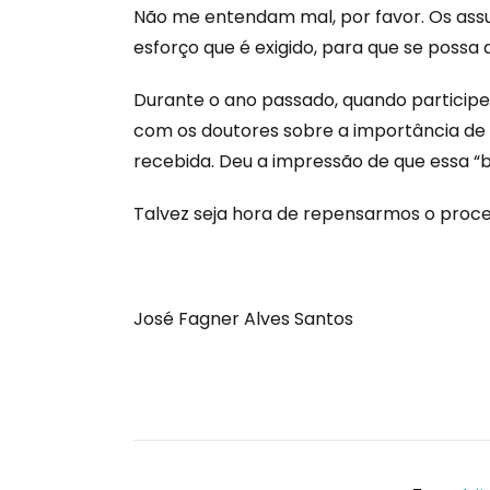
Não me entendam mal, por favor. Os as
esforço que é exigido, para que se possa
Durante o ano passado, quando participe
com os doutores sobre a importância de 
recebida. Deu a impressão de que essa “ba
Talvez seja hora de repensarmos o proces
José Fagner Alves Santos