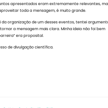
suntos apresentados eram extremamente relevantes, ma
 aproveitar toda a mensagem, é muito grande.
i da organização de um desses eventos, tentei argument
tornar a mensagem mais clara. Minha ideia não foi bem
rreira” era proposital.
so de divulgação científica.