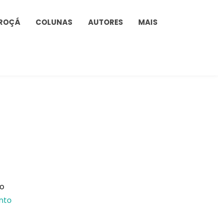
ROÇÁ
COLUNAS
AUTORES
MAIS
ão
nto