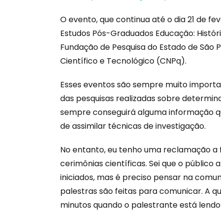
O evento, que continua até o dia 21 de fe
Estudos Pós-Graduados Educação: História
Fundação de Pesquisa do Estado de São 
Científico e Tecnológico (CNPq).
Esses eventos são sempre muito importan
das pesquisas realizadas sobre determina
sempre conseguirá alguma informação qu
de assimilar técnicas de investigação.
No entanto, eu tenho uma reclamação a f
cerimônias científicas. Sei que o público
iniciados, mas é preciso pensar na comuni
palestras são feitas para comunicar. A q
minutos quando o palestrante está lendo