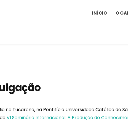
INÍCIO
O GA
ulgação
o dia no Tucarena, na Pontifícia Universidade Católica de S
 do
VI Seminário Internacional: A Produção do Conhecime