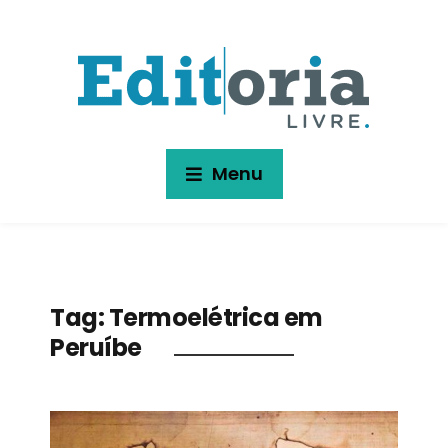
Menu
Tag:
Termoelétrica em
Peruíbe