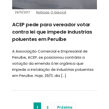
29/11/2017
Notícias
,
O Garoçá
ACEP pede para vereador votar
contra lei que impede industrias
poluentes em Peruíbe
A Associação Comercial e Empresarial de
Peruíbe, ACEP, se posicionou contrária a
votação da emenda à lei orgânica que
impede a instalação de industrias poluentes
em Peruíbe. Hoje, 29/11, dia […]
1
2
Próximo