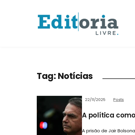
Tag:
Notícias
22/11/2025
Posts
A política como
A prisão de Jair Bolson