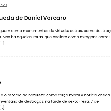
ícias
ueda de Daniel Vorcaro
erguem como monumentos de virtude; outras, como destroç
is. Mas há aquelas, raras, que oscilam como miragens entre
[…]
o
 e o retorno da natureza como força moral A notícia chega
nventário de destroços: na tarde de sexta-feira, 7 de
[…]