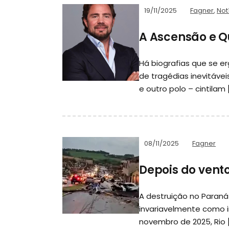
19/11/2025
Fagner
,
Not
A Ascensão e Q
Há biografias que se 
de tragédias inevitáve
e outro polo – cintilam 
08/11/2025
Fagner
Depois do vent
A destruição no Paraná
invariavelmente como i
novembro de 2025, Rio 