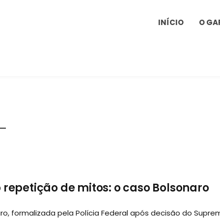
INÍCIO
O GA
 repetição de mitos: o caso Bolsonaro
aro, formalizada pela Polícia Federal após decisão do Supre