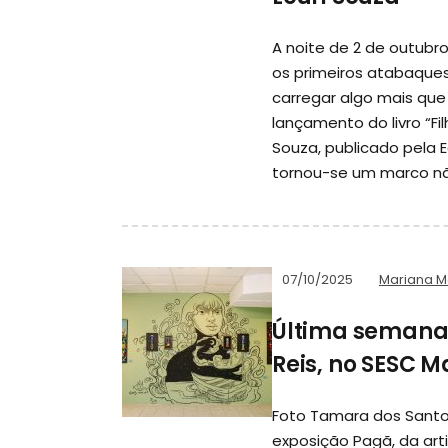
A noite de 2 de outubr
os primeiros atabaque
carregar algo mais que
lançamento do livro “Fi
Souza, publicado pela Ed
tornou-se um marco não 
07/10/2025
Mariana 
Última semana p
Reis, no SESC 
Foto Tamara dos Santos
exposição Pagã, da artis