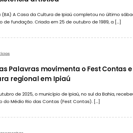
aú (BA) A Casa da Cultura de Ipiaú completou no último sáb
io de fundação. Criada em 25 de outubro de 1989, a […]
ícias
das Palavras movimenta o Fest Contas e
tura regional em Ipiaú
utubro de 2025, o município de Ipiaú, no sul da Bahia, recebe
rio do Médio Rio das Contas (Fest Contas). […]