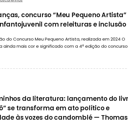
Mascarenhas
anças, concurso “Meu Pequeno Artista”
infantojuvenil com releituras e inclusão
ão do Concurso Meu Pequeno Artista, realizada em 2024 O
 ainda mais cor e significado com a 4ª edição do concurso
inhos da literatura: lançamento do liv
ô” se transforma em ato político e
lidade às vozes do candomblé — Thomas