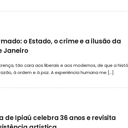
mado: o Estado, o crime e a ilusão da
e Janeiro
rença, tão cara aos liberais e aos modernos, de que a histó
azão, à ordem e à paz. A experiência humana me […]
 de Ipiaú celebra 36 anos e revisita
sistência artística