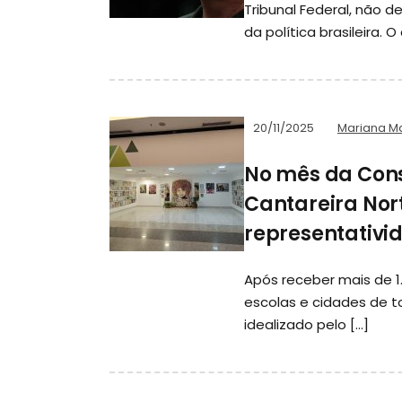
Tribunal Federal, não 
da política brasileira. 
20/11/2025
Mariana M
No mês da Cons
Cantareira Nor
representativi
Após receber mais de 1
escolas e cidades de to
idealizado pelo […]