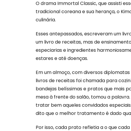
O drama Immortal Classic, que assisti e
tradicional coreana e sua herança, o Kim
culinária.
Esses antepassados, escreveram um livro
um livro de receitas, mas de ensinamento
especiarias e ingredientes harmoniosam
estares e até doenças.
Em um almoço, com diversos diplomatas e 
livros de receitas foi chamada para cozi
bandejas belíssimas e pratos que mais pa
mesa à frente do salão, tomou a palavra
tratar bem aqueles convidados especiais
dito que o melhor tratamento é dado qu
Por isso, cada prato refletia a o que cad