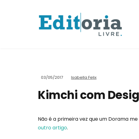
03/05/2017
Isabella Felix
Kimchi com Desi
Não é a primeira vez que um Dorama me faz 
outro artigo
.