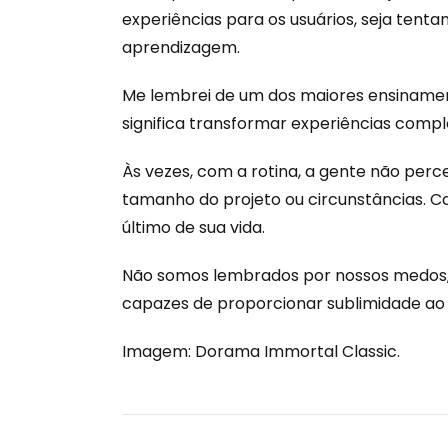
experiências para os usuários, seja tenta
aprendizagem.
Me lembrei de um dos maiores ensinament
significa transformar experiências comp
Às vezes, com a rotina, a gente não perc
tamanho do projeto ou circunstâncias. C
último de sua vida.
Não somos lembrados por nossos medos,
capazes de proporcionar sublimidade ao
Imagem: Dorama Immortal Classic.