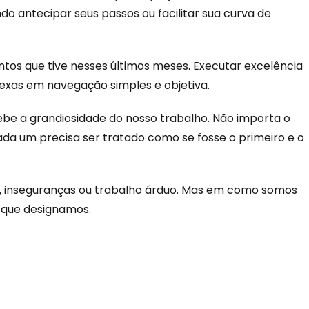
ndo antecipar seus passos ou facilitar sua curva de
os que tive nesses últimos meses. Executar excelência
lexas em navegação simples e objetiva.
ebe a grandiosidade do nosso trabalho. Não importa o
ada um precisa ser tratado como se fosse o primeiro e o
 inseguranças ou trabalho árduo. Mas em como somos
 que designamos.