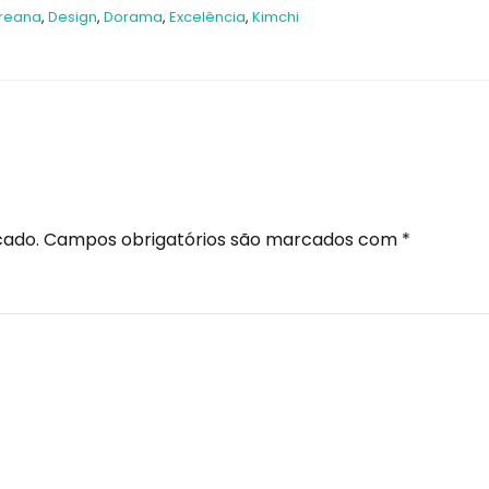
oreana
,
Design
,
Dorama
,
Excelência
,
Kimchi
cado.
Campos obrigatórios são marcados com
*