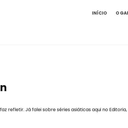
INÍCIO
O GA
gn
refletir. Já falei sobre séries asiáticas aqui no Editoria