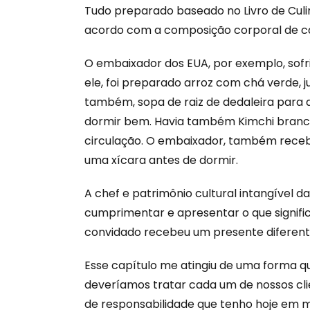
Tudo preparado baseado no Livro de Culi
acordo com a composição corporal de ca
O embaixador dos EUA, por exemplo, sofria
ele, foi preparado arroz com chá verde, j
também, sopa de raiz de dedaleira para al
dormir bem. Havia também Kimchi branco
circulação. O embaixador, também receb
uma xícara antes de dormir.
A chef e patrimônio cultural intangível 
cumprimentar e apresentar o que signif
convidado recebeu um presente diferent
Esse capítulo me atingiu de uma forma q
deveríamos tratar cada um de nossos clie
de responsabilidade que tenho hoje em m