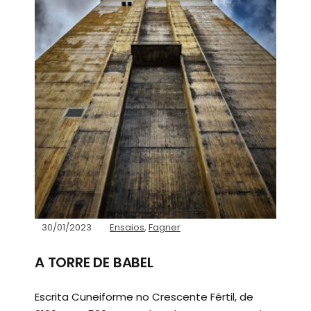
30/01/2023
Ensaios
,
Fagner
A TORRE DE BABEL
Escrita Cuneiforme no Crescente Fértil, de