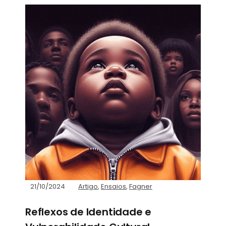
21/10/2024
Artigo
,
Ensaios
,
Fagner
Reflexos de Identidade e