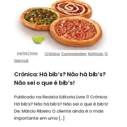
09/05/2019
Crônica
,
Curiosidades
,
Notícias
,
O
Garoçá
Crônica: Há bib’s? Não há bib’s?
Não sei o que é bib’s!
Publicado na Revista Editoria Livre 11 Crônica:
Há bib’s? Não há bib’s? Não sei o que é bib’s!
De: Márcio Ribeiro O cliente ainda é o mais
importante em uma […]