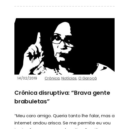
14/02/2019
Crônica
,
Notícias
,
O Garoçá
Crônica disruptiva: “Brava gente
brabuletas”
“Meu caro amigo. Queria tanto lhe falar, mas a
internet andou arisca. Se me permite eu vou