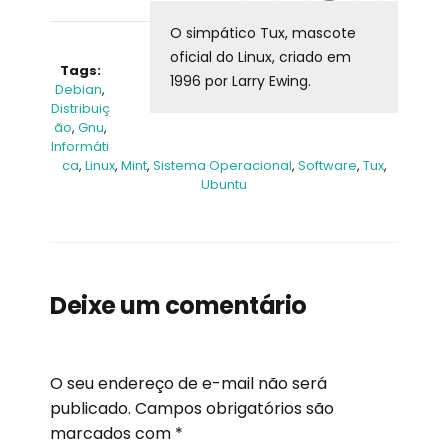
O simpático Tux, mascote
oficial do Linux, criado em
Tags:
1996 por Larry Ewing.
Debian
,
Distribuiç
Ão
,
Gnu
,
Informáti
Ca
,
Linux
,
Mint
,
Sistema Operacional
,
Software
,
Tux
,
Ubuntu
Deixe um comentário
O seu endereço de e-mail não será
publicado.
Campos obrigatórios são
marcados com
*