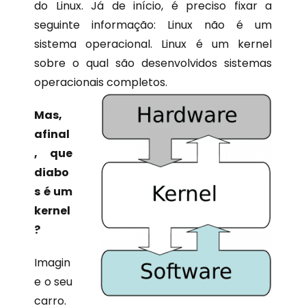
do Linux. Já de início, é preciso fixar a
seguinte informação: Linux não é um
sistema operacional. Linux é um kernel
sobre o qual são desenvolvidos sistemas
operacionais completos.
Mas,
afinal
, que
diabo
s é um
kernel
?
Imagin
e o seu
carro.