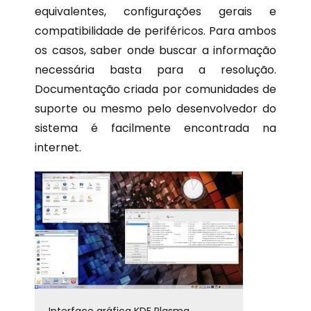
equivalentes, configurações gerais e
compatibilidade de periféricos. Para ambos
os casos, saber onde buscar a informação
necessária basta para a resolução.
Documentação criada por comunidades de
suporte ou mesmo pelo desenvolvedor do
sistema é facilmente encontrada na
internet.