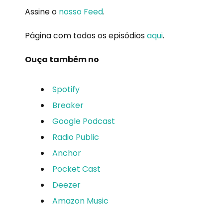
Assine o
nosso Feed
.
Página com todos os episódios
aqui
.
Ouça também no
Spotify
Breaker
Google Podcast
Radio Public
Anchor
Pocket Cast
Deezer
Amazon Music