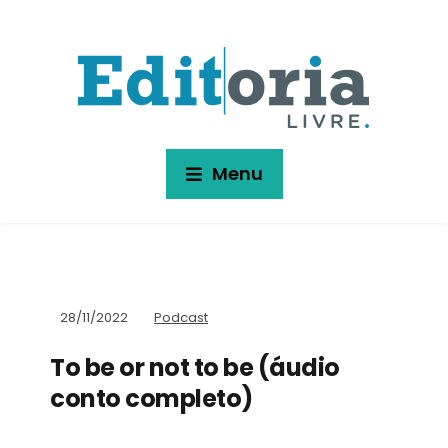
Menu
28/11/2022
Podcast
To be or not to be (áudio
conto completo)