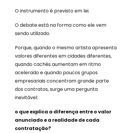
O instrumento é previsto em lei.
O debate está na forma como ele vem
sendo utilizado.
Porque, quando o mesmo artista apresenta
valores diferentes em cidades diferentes,
quando cachês aumentam em ritmo
acelerado e quando poucos grupos
empresariais concentram grande parte
dos contratos, surge uma pergunta
inevitável:
o que explica a diferença entre o valor
anunciado e a realidade de cada
contratação?