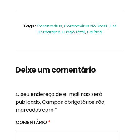
Tags:
Coronavírus
,
Coronavírus No Brasil
,
E.M.
Bernardino
,
Fungo Letal
,
Política
Deixe um comentário
O seu endereço de e-mail não será
publicado.
Campos obrigatórios são
marcados com
*
COMENTÁRIO
*