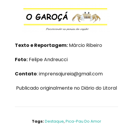
Texto e Reportagem:
Márcio Ribeiro
Foto:
Felipe Andreucci
Contato
:
imprensajureia@gmail.com
Publicado originalmente no Diário do Litoral
Tags:
Destaque
,
Pica-Pau Do Amor