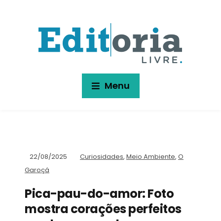
Menu
22/08/2025
Curiosidades
,
Meio Ambiente
,
O
Garoçá
Pica-pau-do-amor: Foto
mostra corações perfeitos