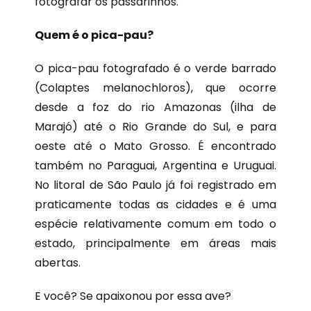
fotografar os passarinhos.
Quem é o pica-pau?
O pica-pau fotografado é o verde barrado
(Colaptes melanochloros), que ocorre
desde a foz do rio Amazonas (ilha de
Marajó) até o Rio Grande do Sul, e para
oeste até o Mato Grosso. É encontrado
também no Paraguai, Argentina e Uruguai.
No litoral de São Paulo já foi registrado em
praticamente todas as cidades e é uma
espécie relativamente comum em todo o
estado, principalmente em áreas mais
abertas.
E você? Se apaixonou por essa ave?