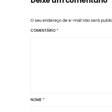
Deixe um comentário
O seu endereço de e-mail não será publi
COMENTÁRIO
*
NOME
*