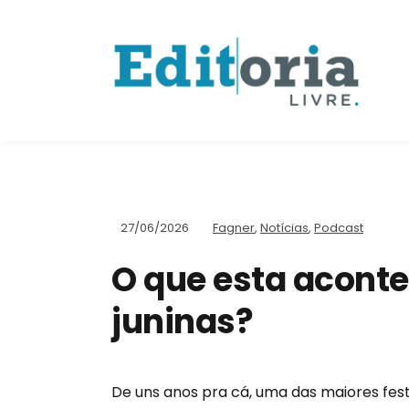
27/06/2026
Fagner
,
Notícias
,
Podcast
O que esta acont
juninas?
De uns anos pra cá, uma das maiores fe