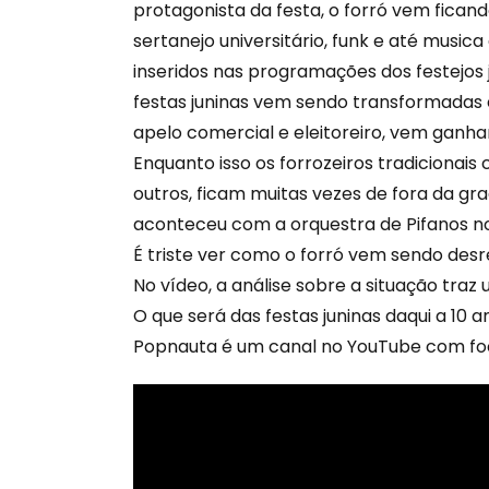
protagonista da festa, o forró vem ficand
sertanejo universitário, funk e até music
inseridos nas programações dos festejos 
festas juninas vem sendo transformadas 
apelo comercial e eleitoreiro, vem ganha
Enquanto isso os forrozeiros tradicionais
outros, ficam muitas vezes de fora da gr
aconteceu com a orquestra de Pifanos no
É triste ver como o forró vem sendo desr
No vídeo, a análise sobre a situação traz u
O que será das festas juninas daqui a 10 a
Popnauta é um canal no YouTube com foc