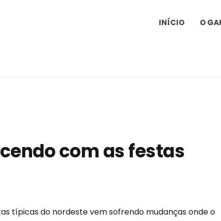
INÍCIO
O GA
ecendo com as festas
stas típicas do nordeste vem sofrendo mudanças onde o