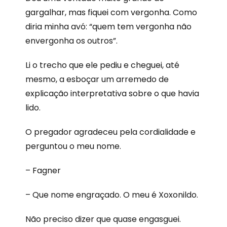
gargalhar, mas fiquei com vergonha. Como
diria minha avó: “quem tem vergonha não
envergonha os outros”.
Li o trecho que ele pediu e cheguei, até
mesmo, a esboçar um arremedo de
explicação interpretativa sobre o que havia
lido.
O pregador agradeceu pela cordialidade e
perguntou o meu nome.
– Fagner
– Que nome engraçado. O meu é Xoxonildo.
Não preciso dizer que quase engasguei.