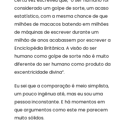
certa vez escreveu que, “o ser humano foi
considerado um golpe de sorte, um acaso
estatístico, com a mesma chance de que
milhões de macacos batendo em milhões
de máquinas de escrever durante um
milhão de anos acabassem por escrever a
Enciclopédia Britânica. A visão do ser
humano como golpe de sorte não é muito
diferente do ser humano como produto da
excentricidade divina”.
Eu sei que a comparação é meio simplista,
um pouco ingênua até, mas eu sou uma
pessoa inconstante. E há momentos em
que argumentos como este me parecem
muito sólidos.