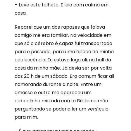
– Leve este folheto. E leia com calma em
casa.
Reparei que um dos rapazes que falava
comigo me era familiar. Na velocidade em
que só o cérebro é capaz fui transportado
para o passado, para uma época da minha
adolescência. Eu estava logo ali, no hall da
casa da minha mãe. Já devia ser por volta
das 20 h de um sábado. Era comum ficar ali
namorando durante a noite. Entre um
amasso e outro me apareceu um
caboclinho mirrado com a Bíblia na mão
perguntando se poderia ler um versículo
para mim.