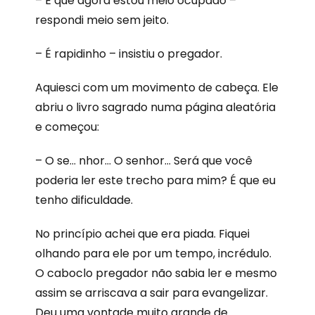
– É que agora estou meio ocupado –
respondi meio sem jeito.
– É rapidinho – insistiu o pregador.
Aquiesci com um movimento de cabeça. Ele
abriu o livro sagrado numa página aleatória
e começou:
– O se… nhor… O senhor… Será que você
poderia ler este trecho para mim? É que eu
tenho dificuldade.
No princípio achei que era piada. Fiquei
olhando para ele por um tempo, incrédulo.
O caboclo pregador não sabia ler e mesmo
assim se arriscava a sair para evangelizar.
Deu uma vontade muito grande de