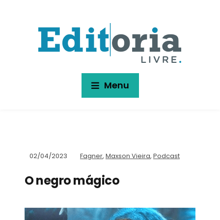
Menu
02/04/2023
Fagner
,
Maxson Vieira
,
Podcast
O negro mágico