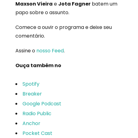
Maxson Vieira
e
Jota Fagner
batem um
papo sobre o assunto.
Comece a ouvir o programa e deixe seu
comentário.
Assine o
nosso Feed
.
Ouça também no
Spotify
Breaker
Google Podcast
Radio Public
Anchor
Pocket Cast