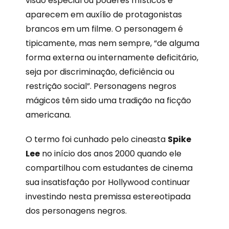
visão especial ou poderes místicos e
aparecem em auxílio de protagonistas
brancos em um filme. O personagem é
tipicamente, mas nem sempre, “de alguma
forma externa ou internamente deficitário,
seja por discriminação, deficiência ou
restrição social”. Personagens negros
mágicos têm sido uma tradição na ficção
americana.
O termo foi cunhado pelo cineasta
Spike
Lee
no início dos anos 2000 quando ele
compartilhou com estudantes de cinema
sua insatisfação por Hollywood continuar
investindo nesta premissa estereotipada
dos personagens negros.