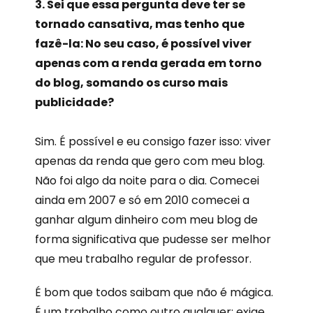
3. Sei que essa pergunta deve ter se
tornado cansativa, mas tenho que
fazê-la: No seu caso, é possível viver
apenas com a renda gerada em torno
do blog, somando os curso mais
publicidade?
Sim. É possível e eu consigo fazer isso: viver
apenas da renda que gero com meu blog.
Não foi algo da noite para o dia. Comecei
ainda em 2007 e só em 2010 comecei a
ganhar algum dinheiro com meu blog de
forma significativa que pudesse ser melhor
que meu trabalho regular de professor.
É bom que todos saibam que não é mágica.
É um trabalho como outro qualquer: exige