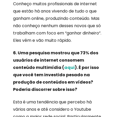
Conheço muitos profissionais de internet
que estão há anos vivendo de tudo o que
ganham online, produzindo conteúdo. Mas
não conheço nenhum desses novos que só
trabalham com foco em “ganhar dinheiro”.
Eles vêm e vão muito rápido.
6. Uma pesquisa mostrou que 73% dos
usuários de internet consomem
conteúdo multimídia (
aqui
). É por isso
que você tem investido pesado na
produção de conteúdos em vídeos?
Poderia discorrer sobre isso?
Esta é uma tendência que percebo há
vários anos e até considero o Youtube
como a maior rede social. Particularmente