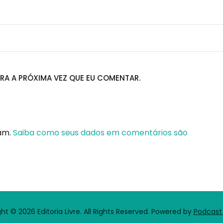
RA A PRÓXIMA VEZ QUE EU COMENTAR.
pam.
Saiba como seus dados em comentários são
ht © 2026 Editoria Livre. All Rights Reserved.
Powered by
Podcas