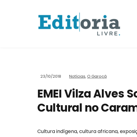
23/10/2018
Notícias
,
O Garoçá
EMEI Vilza Alves S
Cultural no Cara
Cultura indígena, cultura africana, exposiç