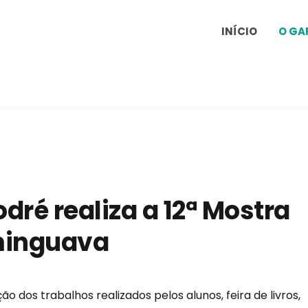
INÍCIO
O GA
odré realiza a 12ª Mostra
minguava
ão dos trabalhos realizados pelos alunos, feira de livros,