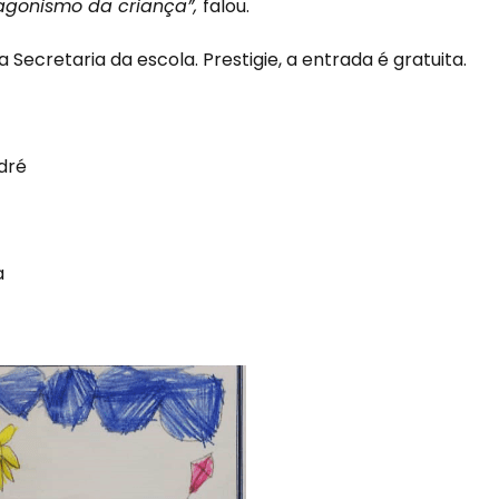
otagonismo da criança”,
falou.
ecretaria da escola. Prestigie, a entrada é gratuita.
odré
a