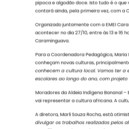
pipoca e algodão doce. Isto tudo é o que v
contará ainda, pela primeira vez, com a C
Organizado juntamente com a EMEI Caram
acontecer no dia 27/10, entre às 13 e 16 h
Caraminguava.
Para a Coordenadora Pedagógica, Maria 
conheçam novas culturas, principalmente
conhecem a cultura local. Vamos ter a 
escolares ao longo do ano, com projeto 
Moradores da Aldeia Indígena Bananal – 
vai representar a cultura africana. A cul
A diretora, Marli Souza Rocha, está otimi
divulgar os trabalhos realizados pelos 