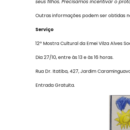
seus filhos. Precisamos incentivar o pr
Outras informações podem ser obtidas na S
Serviço
12ª Mostra Cultural da Emei Vilza Alves S
Dia 27/10, entre às 13 e às 16 horas.
Rua Dr. Itatiba, 427, Jardim Caraminguav
Entrada Gratuita.