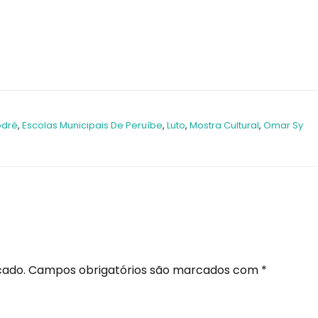
odré
,
Escolas Municipais De Peruíbe
,
Luto
,
Mostra Cultural
,
Omar Sy
cado.
Campos obrigatórios são marcados com
*