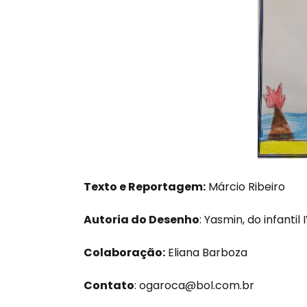
Texto e Reportagem:
Márcio Ribeiro
Autoria do Desenho
: Yasmin, do infantil 
Colaboração:
Eliana Barboza
Contato
:
ogaroca@bol.com.br