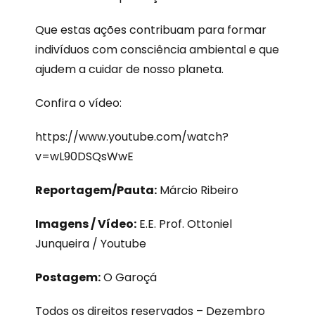
Que estas ações contribuam para formar
indivíduos com consciência ambiental e que
ajudem a cuidar de nosso planeta.
Confira o vídeo:
https://www.youtube.com/watch?
v=wL90DSQsWwE
Reportagem/Pauta:
Márcio Ribeiro
Imagens / Vídeo:
E.E. Prof. Ottoniel
Junqueira / Youtube
Postagem:
O Garoçá
Todos os direitos reservados – Dezembro