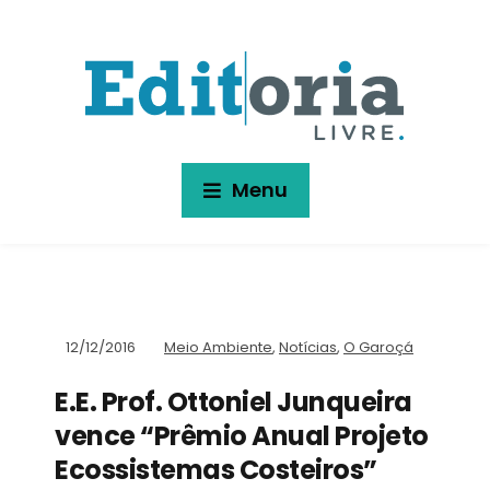
Menu
12/12/2016
Meio Ambiente
,
Notícias
,
O Garoçá
E.E. Prof. Ottoniel Junqueira
vence “Prêmio Anual Projeto
Ecossistemas Costeiros”