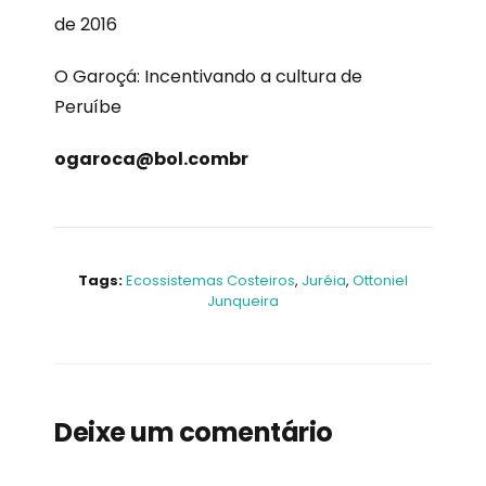
de 2016
O Garoçá: Incentivando a cultura de
Peruíbe
ogaroca@bol.combr
Tags:
Ecossistemas Costeiros
,
Juréia
,
Ottoniel
Junqueira
Deixe um comentário