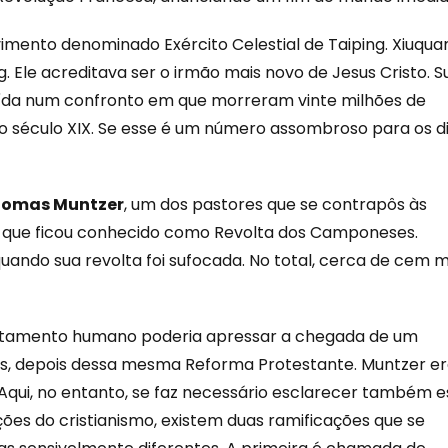
imento denominado Exército Celestial de Taiping. Xiuqu
 Ele acreditava ser o irmão mais novo de Jesus Cristo. S
uída num confronto em que morreram vinte milhões de
 século XIX. Se esse é um número assombroso para os d
omas Muntzer
, um dos pastores que se contrapôs às
sso que ficou conhecido como Revolta dos Camponeses.
uando sua revolta foi sufocada. No total, cerca de cem m
ortamento humano poderia apressar a chegada de um
os, depois dessa mesma Reforma Protestante. Muntzer e
qui, no entanto, se faz necessário esclarecer também e
ões do cristianismo, existem duas ramificações que se