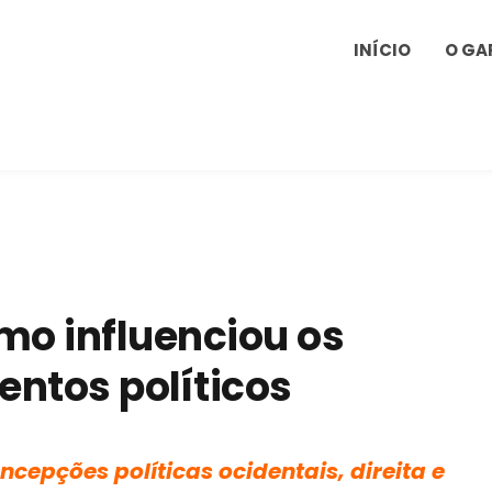
INÍCIO
O GA
mo influenciou os
ntos políticos
ncepções políticas ocidentais, direita e