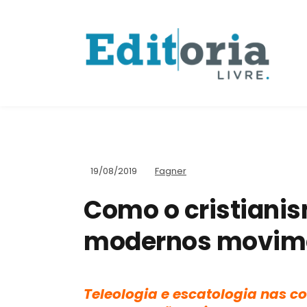
19/08/2019
Fagner
Como o cristianis
modernos movime
Teleologia e escatologia nas co