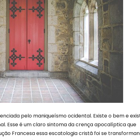
enciada pelo maniqueísmo ocidental. Existe o bem e exis
mal. Esse é um claro sintoma da crença apocalíptica que
ução Francesa essa escatologia cristã foi se transforma