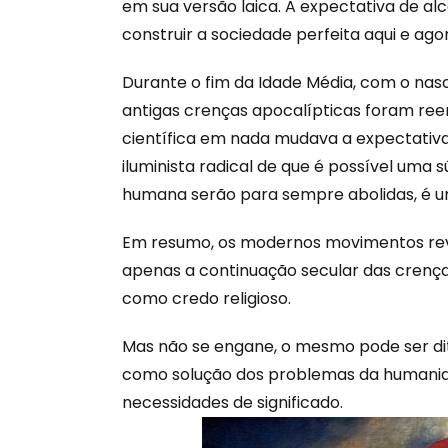
em sua versão laica. A expectativa de al
construir a sociedade perfeita aqui e ago
Durante o fim da Idade Média, com o na
antigas crenças apocalípticas foram ree
científica em nada mudava a expectativa
iluminista radical de que é possível uma 
humana serão para sempre abolidas, é um
Em resumo, os modernos movimentos revo
apenas a continuação secular das crenças
como credo religioso.
Mas não se engane, o mesmo pode ser dit
como solução dos problemas da humanid
necessidades de significado.