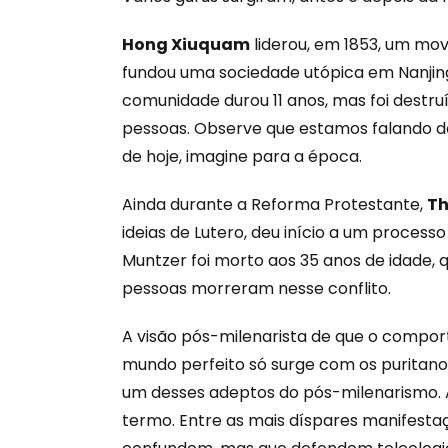
Hong Xiuquam
liderou, em 1853, um mov
fundou uma sociedade utópica em Nanjing.
comunidade durou 11 anos, mas foi destr
pessoas. Observe que estamos falando do
de hoje, imagine para a época.
Ainda durante a Reforma Protestante,
Th
ideias de Lutero, deu início a um proce
Muntzer foi morto aos 35 anos de idade, q
pessoas morreram nesse conflito.
A visão pós-milenarista de que o comp
mundo perfeito só surge com os puritan
um desses adeptos do pós-milenarismo. A
termo. Entre as mais díspares manifestaç