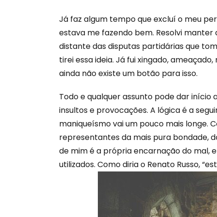
Já faz algum tempo que excluí o meu per
estava me fazendo bem. Resolvi manter ap
distante das disputas partidárias que to
tirei essa ideia. Já fui xingado, ameaçad
ainda não existe um botão para isso.
Todo e qualquer assunto pode dar início
insultos e provocações. A lógica é a segui
maniqueísmo vai um pouco mais longe. Co
representantes da mais pura bondade, do
de mim é a própria encarnação do mal, e 
utilizados. Como diria o Renato Russo, “es