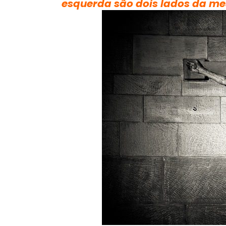
esquerda são dois lados da 