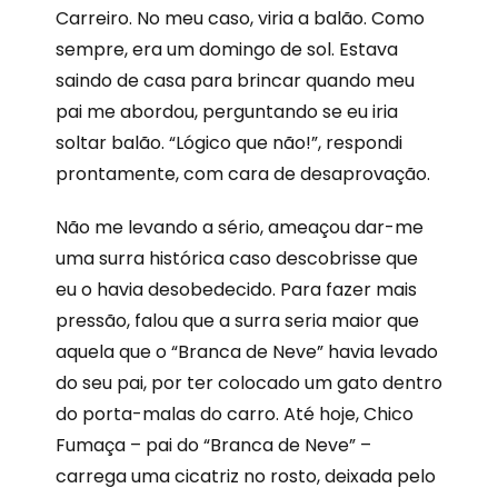
Carreiro. No meu caso, viria a balão. Como
sempre, era um domingo de sol. Estava
saindo de casa para brincar quando meu
pai me abordou, perguntando se eu iria
soltar balão. “Lógico que não!”, respondi
prontamente, com cara de desaprovação.
Não me levando a sério, ameaçou dar-me
uma surra histórica caso descobrisse que
eu o havia desobedecido. Para fazer mais
pressão, falou que a surra seria maior que
aquela que o “Branca de Neve” havia levado
do seu pai, por ter colocado um gato dentro
do porta-malas do carro. Até hoje, Chico
Fumaça – pai do “Branca de Neve” –
carrega uma cicatriz no rosto, deixada pelo