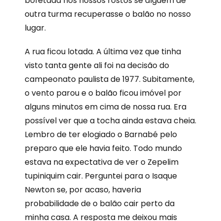
bofetada nos nossos rostos se alguém de
outra turma recuperasse o balão no nosso
lugar.
A rua ficou lotada. A última vez que tinha
visto tanta gente ali foi na decisão do
campeonato paulista de 1977. Subitamente,
o vento parou e o balão ficou imóvel por
alguns minutos em cima de nossa rua. Era
possível ver que a tocha ainda estava cheia.
Lembro de ter elogiado o Barnabé pelo
preparo que ele havia feito. Todo mundo
estava na expectativa de ver o Zepelim
tupiniquim cair. Perguntei para o Isaque
Newton se, por acaso, haveria
probabilidade de o balão cair perto da
minha casa. A resposta me deixou mais