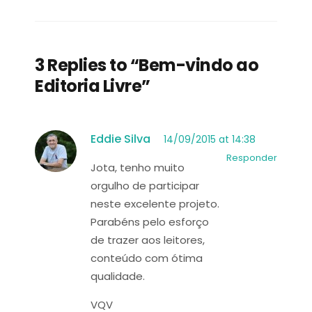
3 Replies to “Bem-vindo ao
Editoria Livre”
Eddie Silva
14/09/2015 at 14:38
Responder
Jota, tenho muito
orgulho de participar
neste excelente projeto.
Parabéns pelo esforço
de trazer aos leitores,
conteúdo com ótima
qualidade.
VQV