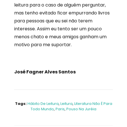
leitura para o caso de alguém perguntar,
mas tenho evitado ficar empurrando livros
para pessoas que eu sei não terem
interesse. Assim eu tento ser um pouco
menos chato e meus amigos ganham um
motivo para me suportar.
José Fagner Alves Santos
Tags:
Hábito De Leitura
,
Leitura
,
Literatura Não É Para
Todo Mundo
,
Paris
,
Pouso Na Juréia