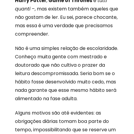
Harry Potter
,
Game of Thrones
e
tutti
quanti
–, mas existem também aqueles que
não gostam de ler. Eu sei, parece chocante,
mas essa é uma verdade que precisamos
compreender.
Não é uma simples relação de escolaridade.
Conheço muita gente com mestrado e
doutorado que não cultiva o prazer da
leitura descompromissada. Seria bom se o
hábito fosse desenvolvido muito cedo, mas
nada garante que esse mesmo hábito será
alimentado na fase adulta.
Alguns motivos são até evidentes: as
obrigações diárias tomam boa parte do
tempo, impossibilitando que se reserve um