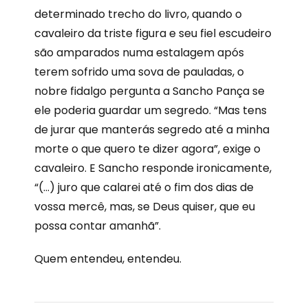
determinado trecho do livro, quando o
cavaleiro da triste figura e seu fiel escudeiro
são amparados numa estalagem após
terem sofrido uma sova de pauladas, o
nobre fidalgo pergunta a Sancho Pança se
ele poderia guardar um segredo. “Mas tens
de jurar que manterás segredo até a minha
morte o que quero te dizer agora”, exige o
cavaleiro. E Sancho responde ironicamente,
“(…) juro que calarei até o fim dos dias de
vossa mercê, mas, se Deus quiser, que eu
possa contar amanhã”.
Quem entendeu, entendeu.