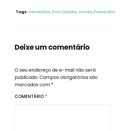
Tags:
Demissões
,
Dom Quixote
,
Jornais
,
Passaralho
Deixe um comentário
O seu endereço de e-mail não será
publicado.
Campos obrigatórios são
marcados com
*
COMENTÁRIO
*