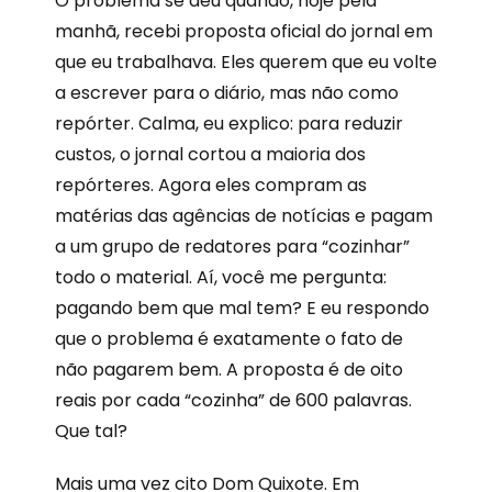
O problema se deu quando, hoje pela
manhã, recebi proposta oficial do jornal em
que eu trabalhava. Eles querem que eu volte
a escrever para o diário, mas não como
repórter. Calma, eu explico: para reduzir
custos, o jornal cortou a maioria dos
repórteres. Agora eles compram as
matérias das agências de notícias e pagam
a um grupo de redatores para “cozinhar”
todo o material. Aí, você me pergunta:
pagando bem que mal tem? E eu respondo
que o problema é exatamente o fato de
não pagarem bem. A proposta é de oito
reais por cada “cozinha” de 600 palavras.
Que tal?
Mais uma vez cito Dom Quixote. Em