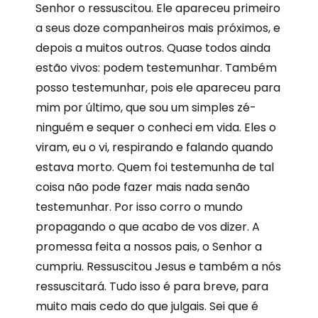
Senhor o ressuscitou. Ele apareceu primeiro
a seus doze companheiros mais próximos, e
depois a muitos outros. Quase todos ainda
estão vivos: podem testemunhar. Também
posso testemunhar, pois ele apareceu para
mim por último, que sou um simples zé-
ninguém e sequer o conheci em vida. Eles o
viram, eu o vi, respirando e falando quando
estava morto. Quem foi testemunha de tal
coisa não pode fazer mais nada senão
testemunhar. Por isso corro o mundo
propagando o que acabo de vos dizer. A
promessa feita a nossos pais, o Senhor a
cumpriu. Ressuscitou Jesus e também a nós
ressuscitará. Tudo isso é para breve, para
muito mais cedo do que julgais. Sei que é