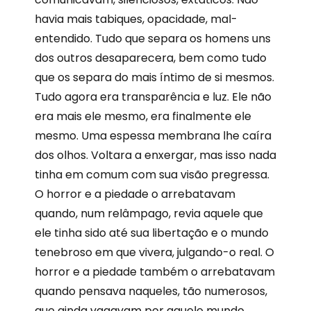
havia mais tabiques, opacidade, mal-
entendido. Tudo que separa os homens uns
dos outros desaparecera, bem como tudo
que os separa do mais íntimo de si mesmos.
Tudo agora era transparência e luz. Ele não
era mais ele mesmo, era finalmente ele
mesmo. Uma espessa membrana lhe caíra
dos olhos. Voltara a enxergar, mas isso nada
tinha em comum com sua visão pregressa.
O horror e a piedade o arrebatavam
quando, num relâmpago, revia aquele que
ele tinha sido até sua libertação e o mundo
tenebroso em que vivera, julgando-o real. O
horror e a piedade também o arrebatavam
quando pensava naqueles, tão numerosos,
que ainda vagavam por aquele mundo