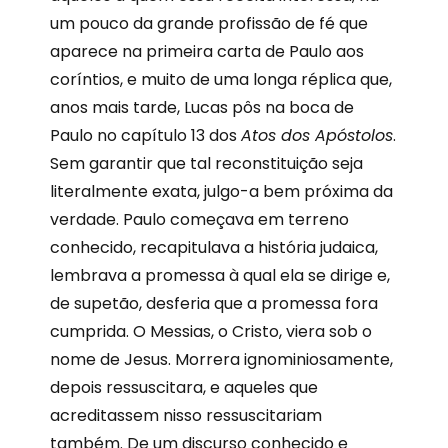
um pouco da grande profissão de fé que
aparece na primeira carta de Paulo aos
coríntios, e muito de uma longa réplica que,
anos mais tarde, Lucas pôs na boca de
Paulo no capítulo 13 dos
Atos dos Apóstolos
.
Sem garantir que tal reconstituição seja
literalmente exata, julgo-a bem próxima da
verdade. Paulo começava em terreno
conhecido, recapitulava a história judaica,
lembrava a promessa à qual ela se dirige e,
de supetão, desferia que a promessa fora
cumprida. O Messias, o Cristo, viera sob o
nome de Jesus. Morrera ignominiosamente,
depois ressuscitara, e aqueles que
acreditassem nisso ressuscitariam
também. De um discurso conhecido e