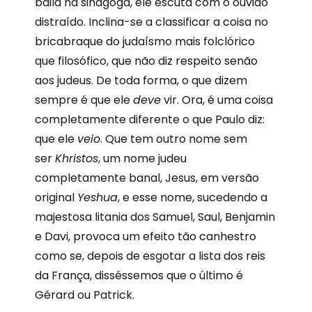
baila na sinagoga, ele escuta com o ouvido
distraído. Inclina-se a classificar a coisa no
bricabraque do judaísmo mais folclórico
que filosófico, que não diz respeito senão
aos judeus. De toda forma, o que dizem
sempre é que ele
deve
vir. Ora, é uma coisa
completamente diferente o que Paulo diz:
que ele
veio
. Que tem outro nome sem
ser
Khristos
, um nome judeu
completamente banal, Jesus, em versão
original
Yeshua
, e esse nome, sucedendo a
majestosa litania dos Samuel, Saul, Benjamin
e Davi, provoca um efeito tão canhestro
como se, depois de esgotar a lista dos reis
da França, disséssemos que o último é
Gérard ou Patrick.