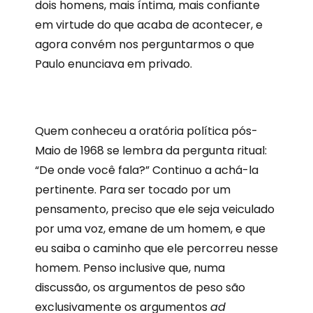
dois homens, mais íntima, mais confiante
em virtude do que acaba de acontecer, e
agora convém nos perguntarmos o que
Paulo enunciava em privado.
Q
uem conheceu a oratória política pós-
Maio de 1968 se lembra da pergunta ritual:
“De onde você fala?” Continuo a achá-la
pertinente. Para ser tocado por um
pensamento, preciso que ele seja veiculado
por uma voz, emane de um homem, e que
eu saiba o caminho que ele percorreu nesse
homem. Penso inclusive que, numa
discussão, os argumentos de peso são
exclusivamente os argumentos
ad