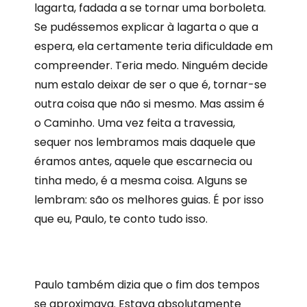
lagarta, fadada a se tornar uma borboleta.
Se pudéssemos explicar à lagarta o que a
espera, ela certamente teria dificuldade em
compreender. Teria medo. Ninguém decide
num estalo deixar de ser o que é, tornar-se
outra coisa que não si mesmo. Mas assim é
o Caminho. Uma vez feita a travessia,
sequer nos lembramos mais daquele que
éramos antes, aquele que escarnecia ou
tinha medo, é a mesma coisa. Alguns se
lembram: são os melhores guias. É por isso
que eu, Paulo, te conto tudo isso.
P
aulo também dizia que o fim dos tempos
se aproximava. Estava absolutamente