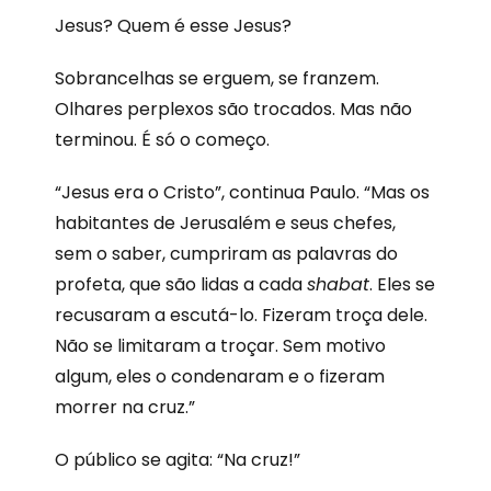
Jesus? Quem é esse Jesus?
Sobrancelhas se erguem, se franzem.
Olhares perplexos são trocados. Mas não
terminou. É só o começo.
“Jesus era o Cristo”, continua Paulo. “Mas os
habitantes de Jerusalém e seus chefes,
sem o saber, cumpriram as palavras do
profeta, que são lidas a cada
shabat
. Eles se
recusaram a escutá-lo. Fizeram troça dele.
Não se limitaram a troçar. Sem motivo
algum, eles o condenaram e o fizeram
morrer na cruz.”
O público se agita: “Na cruz!”