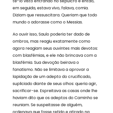
tê-lo visto entrando no sepulcro e então,
em seguida, estava vivo, falava, comia.
Diziam que ressuscitara. Queriam que todo
mundo o adorasse como o Messias.
Ao ouvir isso, Saulo poderia ter dado de
ombros, mas reagiu exatamente como
agora reagiam seus ouvintes mais devotos:
com blasfêmias, e ele não brincava com a
blasfêmia. Sua devoção beirava o
fanatismo. Não se limitava a aprovar a
lapidação de um adepto do crucificado,
supliciado diante de seus olhos: queria agir,
sacrificar-se. Espreitava as casas onde lhe
haviam dito que os adeptos do Caminho se
reuniam. Se suspeitasse de alguém,
ordenava que fosse retido e atirado na