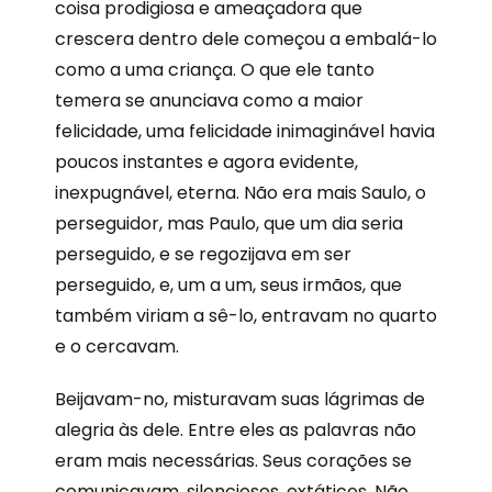
coisa prodigiosa e ameaçadora que
crescera dentro dele começou a embalá-lo
como a uma criança. O que ele tanto
temera se anunciava como a maior
felicidade, uma felicidade inimaginável havia
poucos instantes e agora evidente,
inexpugnável, eterna. Não era mais Saulo, o
perseguidor, mas Paulo, que um dia seria
perseguido, e se regozijava em ser
perseguido, e, um a um, seus irmãos, que
também viriam a sê-lo, entravam no quarto
e o cercavam.
Beijavam-no, misturavam suas lágrimas de
alegria às dele. Entre eles as palavras não
eram mais necessárias. Seus corações se
comunicavam, silenciosos, extáticos. Não