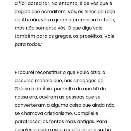
difícil acreditar. No entanto, é de vós que é
exigido que acreditem. Vós, os filhos da raça
de Abraão, vós a quem a promessa foi feita,
mas não somente vós. O que digo vale
também para os gregos, os prosélitos. Vale
para todos.”
P
rocurei reconstituir o que Paulo dizia: o
discurso modelo que, nas sinagogas da
Grécia e da Ásia, por volta do ano 50 de
nossa era, ouviram as pessoas que se
converteram a alguma coisa que ainda não
se chamava cristianismo. Compilei e
parafraseei as fontes mais antigas. Para
aqueles a quem essa receita interessa, há