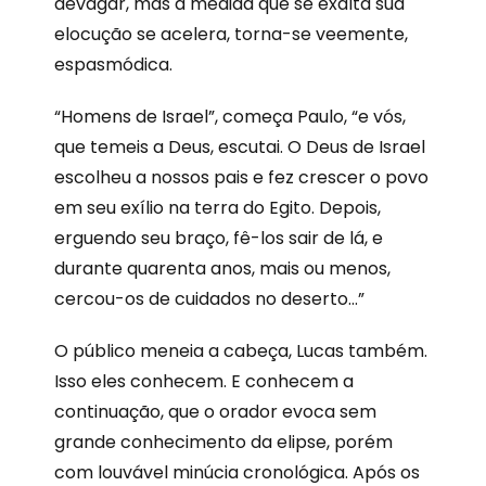
devagar, mas à medida que se exalta sua
elocução se acelera, torna-se veemente,
espasmódica.
“Homens de Israel”, começa Paulo, “e vós,
que temeis a Deus, escutai. O Deus de Israel
escolheu a nossos pais e fez crescer o povo
em seu exílio na terra do Egito. Depois,
erguendo seu braço, fê-los sair de lá, e
durante quarenta anos, mais ou menos,
cercou-os de cuidados no deserto…”
O público meneia a cabeça, Lucas também.
Isso eles conhecem. E conhecem a
continuação, que o orador evoca sem
grande conhecimento da elipse, porém
com louvável minúcia cronológica. Após os