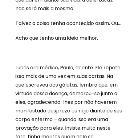
não será mais a mesma.
Talvez a coisa tenha acontecido assim. Ou…
Acho que tenho uma ideia melhor.
L
ucas era médico, Paulo, doente. Ele repete
isso mais de uma vez em suas cartas. Na
que escreveu aos gálatas, lembra que, em
virtude dessa doença, demorou-se junto a
eles, agradecendo-lhes por não haverem
manifestado desprezo ou nojo diante de seu
corpo enfermo – quando isso era uma
provação para eles. Insiste muito neste
fato: tinha méritos quem dele se