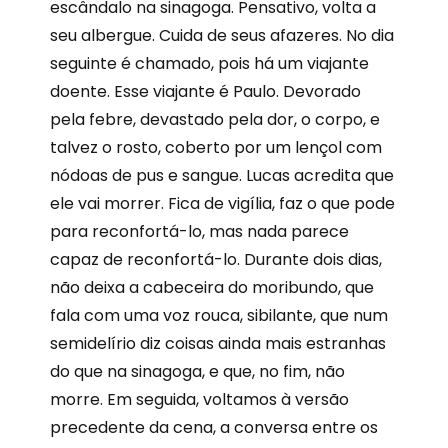
escândalo na sinagoga. Pensativo, volta a
seu albergue. Cuida de seus afazeres. No dia
seguinte é chamado, pois há um viajante
doente. Esse viajante é Paulo. Devorado
pela febre, devastado pela dor, o corpo, e
talvez o rosto, coberto por um lençol com
nódoas de pus e sangue. Lucas acredita que
ele vai morrer. Fica de vigília, faz o que pode
para reconfortá-lo, mas nada parece
capaz de reconfortá-lo. Durante dois dias,
não deixa a cabeceira do moribundo, que
fala com uma voz rouca, sibilante, que num
semidelírio diz coisas ainda mais estranhas
do que na sinagoga, e que, no fim, não
morre. Em seguida, voltamos à versão
precedente da cena, a conversa entre os