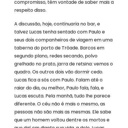
compromisso, têm vontade de saber mais a
respeito disso.
A discussão, hoje, continuaria no bar, e
talvez Lucas tenha sentado com Paulo e
seus dois companheiros de viagem em uma
taberna do porto de Trôade. Barcos em
segundo plano, redes secando, polvo
grelhado no prato, jarra de retsina: vemos o
quadro. Os outros dois vão dormir cedo.
Lucas fica a sós com Paulo. Falam até o
raiar do dia, ou melhor, Paulo fala, fala, e
Lucas escuta. Pela manhã, tudo lhe parece
diferente. O céu não é mais o mesmo, as
pessoas não são mais as mesmas. Ele sabe
que um homem voltou dentre os mortos e
que daí em diante sua vida, a dele, Lucas,