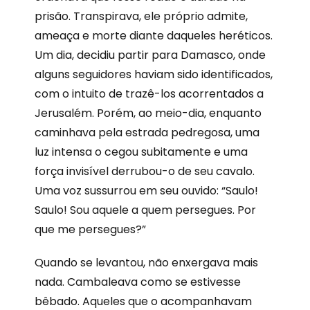
prisão. Transpirava, ele próprio admite,
ameaça e morte diante daqueles heréticos.
Um dia, decidiu partir para Damasco, onde
alguns seguidores haviam sido identificados,
com o intuito de trazê-los acorrentados a
Jerusalém. Porém, ao meio-dia, enquanto
caminhava pela estrada pedregosa, uma
luz intensa o cegou subitamente e uma
força invisível derrubou-o de seu cavalo.
Uma voz sussurrou em seu ouvido: “Saulo!
Saulo! Sou aquele a quem persegues. Por
que me persegues?”
Quando se levantou, não enxergava mais
nada. Cambaleava como se estivesse
bêbado. Aqueles que o acompanhavam