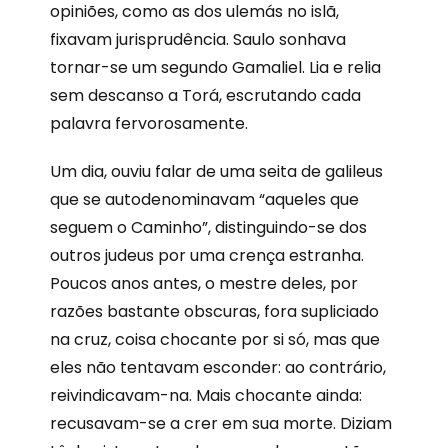
opiniões, como as dos ulemás no islã,
fixavam jurisprudência. Saulo sonhava
tornar-se um segundo Gamaliel. Lia e relia
sem descanso a Torá, escrutando cada
palavra fervorosamente.
Um dia, ouviu falar de uma seita de galileus
que se autodenominavam “aqueles que
seguem o Caminho”, distinguindo-se dos
outros judeus por uma crença estranha.
Poucos anos antes, o mestre deles, por
razões bastante obscuras, fora supliciado
na cruz, coisa chocante por si só, mas que
eles não tentavam esconder: ao contrário,
reivindicavam-na. Mais chocante ainda:
recusavam-se a crer em sua morte. Diziam