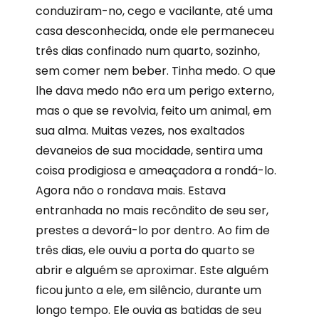
conduziram-no, cego e vacilante, até uma
casa desconhecida, onde ele permaneceu
três dias confinado num quarto, sozinho,
sem comer nem beber. Tinha medo. O que
lhe dava medo não era um perigo externo,
mas o que se revolvia, feito um animal, em
sua alma. Muitas vezes, nos exaltados
devaneios de sua mocidade, sentira uma
coisa prodigiosa e ameaçadora a rondá-lo.
Agora não o rondava mais. Estava
entranhada no mais recôndito de seu ser,
prestes a devorá-lo por dentro. Ao fim de
três dias, ele ouviu a porta do quarto se
abrir e alguém se aproximar. Este alguém
ficou junto a ele, em silêncio, durante um
longo tempo. Ele ouvia as batidas de seu