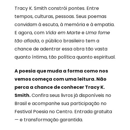
Tracy K. Smith constrói pontes. Entre
tempos, culturas, pessoas. Seus poemas
convidam à escuta, à memória e à empatia.
E agora, com
Vida em Marte
e
Uma fome
tão afiada
, o público brasileiro tem a
chance de adentrar essa obra tão vasta
quanto íntima, tão política quanto espiritual.
A poesia que muda a forma como nos
vemos começa com uma leitura. Não
perca a chance de conhecer Tracy K.
Smith.
Confira seus livros já disponíveis no
Brasil e acompanhe sua participação no
Festival Poesia no Centro. Entrada gratuita
— e transformação garantida.