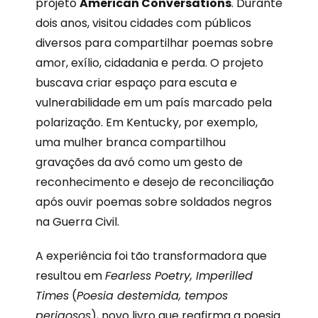
projeto
American Conversations
. Durante
dois anos, visitou cidades com públicos
diversos para compartilhar poemas sobre
amor, exílio, cidadania e perda. O projeto
buscava criar espaço para escuta e
vulnerabilidade em um país marcado pela
polarização. Em Kentucky, por exemplo,
uma mulher branca compartilhou
gravações da avó como um gesto de
reconhecimento e desejo de reconciliação
após ouvir poemas sobre soldados negros
na Guerra Civil.
A experiência foi tão transformadora que
resultou em
Fearless Poetry, Imperilled
Times
(
Poesia destemida, tempos
perigosos
), novo livro que reafirma a poesia