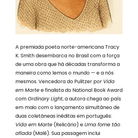
A premiada poeta norte-americana Tracy
K. Smith desembarca no Brasil com a força
de uma obra que há décadas transforma a
maneira como lemos o mundo — e a nós
mesmos. Vencedora do Pulitzer por
Vida
em Marte
e finalista do National Book Award
com
Ordinary Light
, a autora chega ao país
em maio com o lançamento simultâneo de
duas coletâneas inéditas em português:
Vida em Marte
(Relicário) e
Uma fome tão
afiada
(Malê). Sua passagem inclui